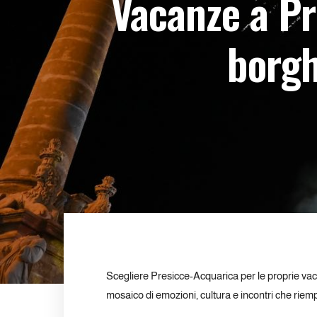
Vacanze a Pre
borgh
Scegliere Presicce-Acquarica per le proprie vaca
mosaico di emozioni, cultura e incontri che riemp