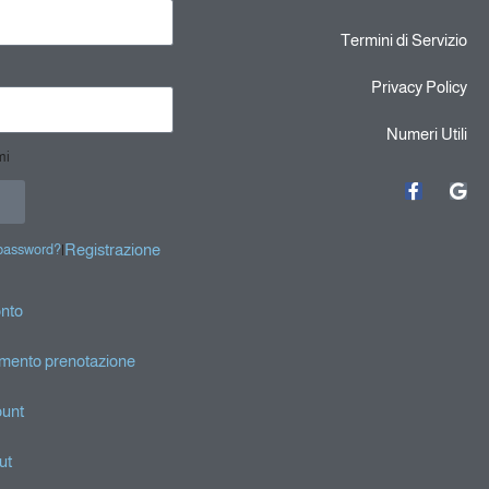
Termini di Servizio
Privacy Policy
Numeri Utili
mi
|
Registrazione
 password?
onto
mento prenotazione
ount
ut