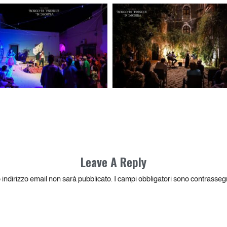
Leave A Reply
o indirizzo email non sarà pubblicato.
I campi obbligatori sono contrasseg