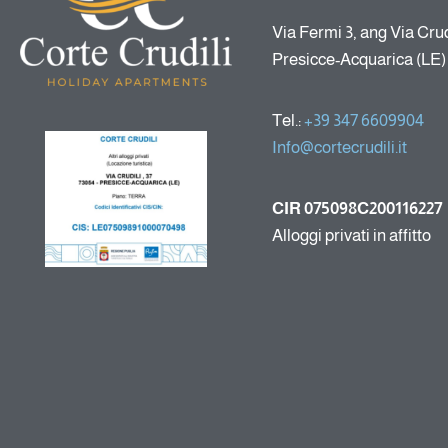
Via Fermi 3, ang Via Crud
Presicce-Acquarica (LE)
Tel.:
+39 347 6609904
Info@cortecrudili.it
CIR 075098C200116227
Alloggi privati in affitto