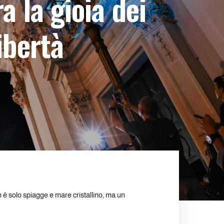
a la gioia dei
ibertà
 è solo spiagge e mare cristallino, ma un