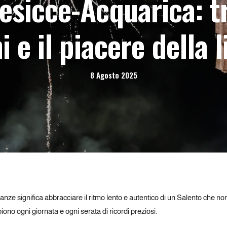
sicce-Acquarica: tr
i e il piacere della l
8 Agosto 2025
nze significa abbracciare il ritmo lento e autentico di un Salento che non
iono ogni giornata e ogni serata di ricordi preziosi.