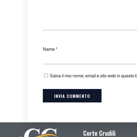
Name
*
Salva il mio nome, email e sito web in questo
Corte Crudili