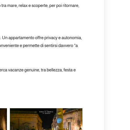
 tra mare, relax e scoperte, per poi ritornare,
rvati. Un appartamento offre privacy e autonomia,
conveniente e permette di sentirsi davvero “a
 cerca vacanze genuine, tra bellezza, festa e