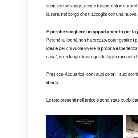
scogliere selvagge, acque trasparenti in cui si ri
la sera, nel borgo che ti accoglie con una nuova
E perché scegliere un appartamento per la
Perché la libertà non ha prezzo: poter gestire i p
ideale per chi vuole vivere la propria esperienza
casa”, in un luogo dove ogni dettaglio racconta l’a
Presicce-Acquarica, con i suoi colori, i suoi sorri
libertà.
Le foto presenti nell’articolo sono state pubblica