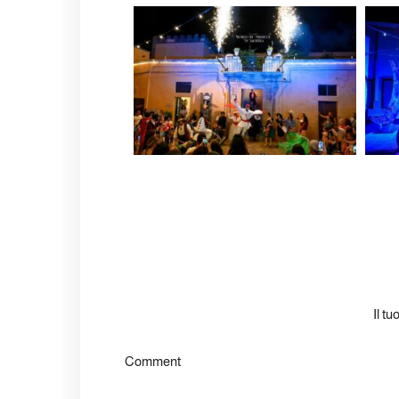
Il tu
Comment