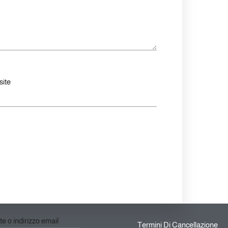
ite
e o indirizzo email
Termini Di Cancellazione