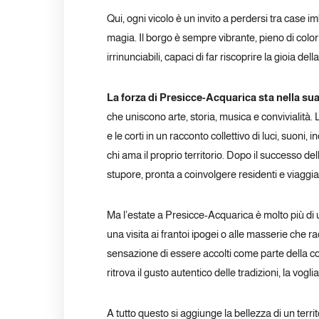
Qui, ogni vicolo è un invito a perdersi tra case imbi
magia. Il borgo è sempre vibrante, pieno di color
irrinunciabili, capaci di far riscoprire la gioia del
La forza di Presicce-Acquarica sta nella sua 
che uniscono arte, storia, musica e convivialità
e le corti in un racconto collettivo di luci, suoni,
chi ama il proprio territorio. Dopo il successo d
stupore, pronta a coinvolgere residenti e viaggia
Ma l’estate a Presicce-Acquarica è molto più di u
una visita ai frantoi ipogei o alle masserie che rac
sensazione di essere accolti come parte della comun
ritrova il gusto autentico delle tradizioni, la vogl
A tutto questo si aggiunge la bellezza di un terri