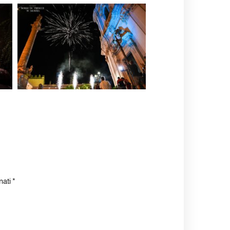
nati
*