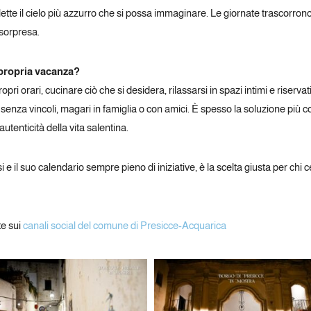
flette il cielo più azzurro che si possa immaginare. Le giornate trascorrono
 sorpresa.
 propria vacanza?
ropri orari, cucinare ciò che si desidera, rilassarsi in spazi intimi e rise
 senza vincoli, magari in famiglia o con amici. È spesso la soluzione più 
utenticità della vita salentina.
si e il suo calendario sempre pieno di iniziative, è la scelta giusta per chi
te sui
canali social del comune di Presicce-Acquarica