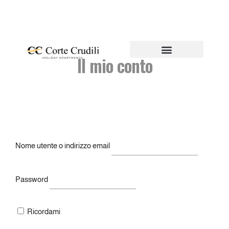
Il mio conto
Verifica Disponibilità
Nome utente o indirizzo email
Password
Ricordami