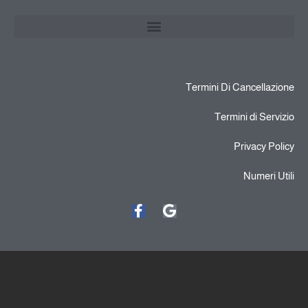
Termini Di Cancellazione
Termini di Servizio
Privacy Policy
Numeri Utili