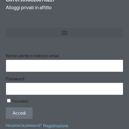
Alloggi privati in affitto
Nome utente o indirizzo email
Password
Ricordami
Accedi
|
Registrazione
Hai perso la password?